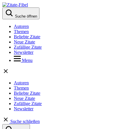
Suche öffnen
Autoren
Themen
Beliebte Zitate
Neue Zitate
Zufällige Zitate
Newsletter
Menu
Autoren
Themen
Beliebte Zitate
Neue Zitate
Zufällige Zitate
Newsletter
Suche schließen