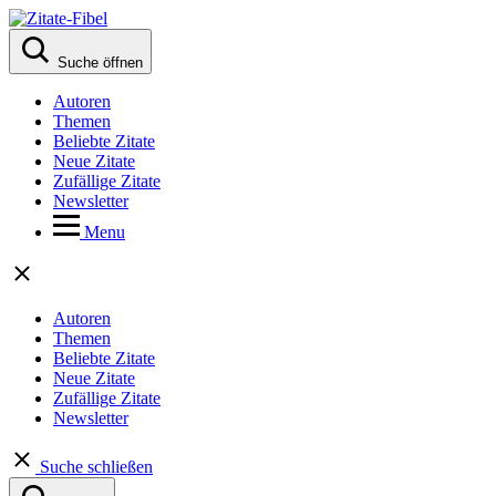
Suche öffnen
Autoren
Themen
Beliebte Zitate
Neue Zitate
Zufällige Zitate
Newsletter
Menu
Autoren
Themen
Beliebte Zitate
Neue Zitate
Zufällige Zitate
Newsletter
Suche schließen