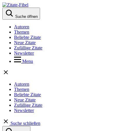
Suche öffnen
Autoren
Themen
Beliebte Zitate
Neue Zitate
Zufällige Zitate
Newsletter
Menu
Autoren
Themen
Beliebte Zitate
Neue Zitate
Zufällige Zitate
Newsletter
Suche schließen