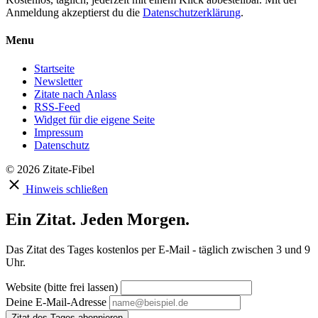
Anmeldung akzeptierst du die
Datenschutzerklärung
.
Menu
Startseite
Newsletter
Zitate nach Anlass
RSS-Feed
Widget für die eigene Seite
Impressum
Datenschutz
© 2026 Zitate-Fibel
Hinweis schließen
Ein Zitat. Jeden Morgen.
Das Zitat des Tages kostenlos per E-Mail - täglich zwischen 3 und 9
Uhr.
Website (bitte frei lassen)
Deine E-Mail-Adresse
Zitat des Tages abonnieren