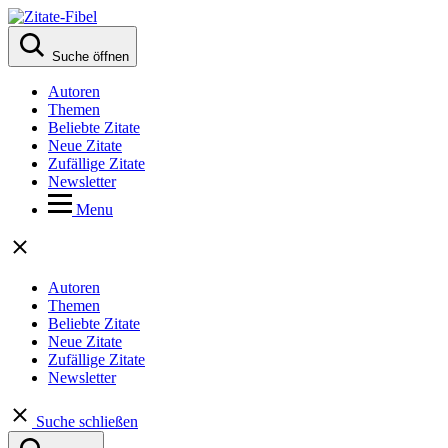
Suche öffnen
Autoren
Themen
Beliebte Zitate
Neue Zitate
Zufällige Zitate
Newsletter
Menu
Autoren
Themen
Beliebte Zitate
Neue Zitate
Zufällige Zitate
Newsletter
Suche schließen