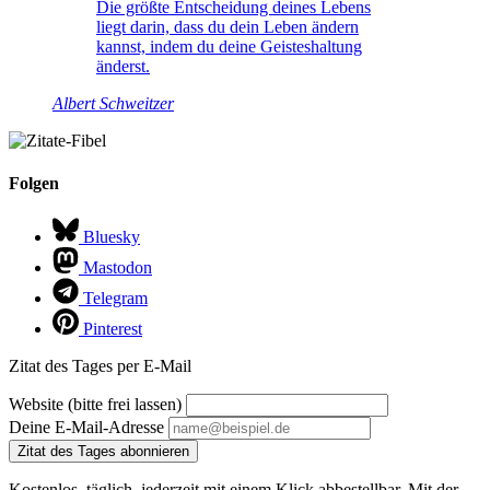
Die größte Entscheidung deines Lebens
liegt darin, dass du dein Leben ändern
kannst, indem du deine Geisteshaltung
änderst.
Albert Schweitzer
Folgen
Bluesky
Mastodon
Telegram
Pinterest
Zitat des Tages per E-Mail
Website (bitte frei lassen)
Deine E-Mail-Adresse
Zitat des Tages abonnieren
Kostenlos, täglich, jederzeit mit einem Klick abbestellbar. Mit der