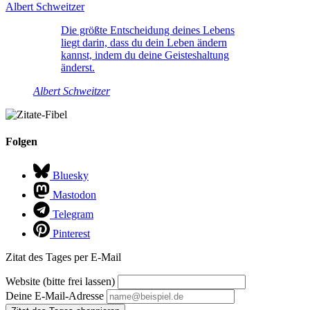
Die größte Entscheidung deines Lebens
liegt darin, dass du dein Leben ändern
kannst, indem du deine Geisteshaltung
änderst.
Albert Schweitzer
Folgen
Bluesky
Mastodon
Telegram
Pinterest
Zitat des Tages per E-Mail
Website (bitte frei lassen)
Deine E-Mail-Adresse