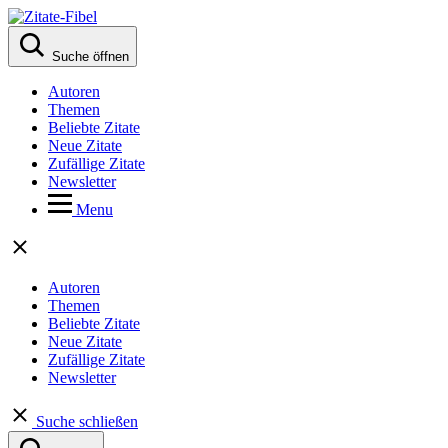
Suche öffnen
Autoren
Themen
Beliebte Zitate
Neue Zitate
Zufällige Zitate
Newsletter
Menu
Autoren
Themen
Beliebte Zitate
Neue Zitate
Zufällige Zitate
Newsletter
Suche schließen