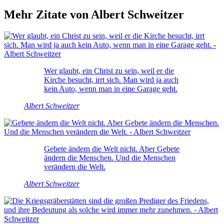
Mehr Zitate von Albert Schweitzer
Wer glaubt, ein Christ zu sein, weil er die
Kirche besucht, irrt sich. Man wird ja auch
kein Auto, wenn man in eine Garage geht.
Albert Schweitzer
Gebete ändern die Welt nicht. Aber Gebete
ändern die Menschen. Und die Menschen
verändern die Welt.
Albert Schweitzer