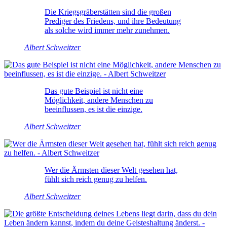
Die Kriegsgräberstätten sind die großen
Prediger des Friedens, und ihre Bedeutung
als solche wird immer mehr zunehmen.
Albert Schweitzer
Das gute Beispiel ist nicht eine
Möglichkeit, andere Menschen zu
beeinflussen, es ist die einzige.
Albert Schweitzer
Wer die Ärmsten dieser Welt gesehen hat,
fühlt sich reich genug zu helfen.
Albert Schweitzer