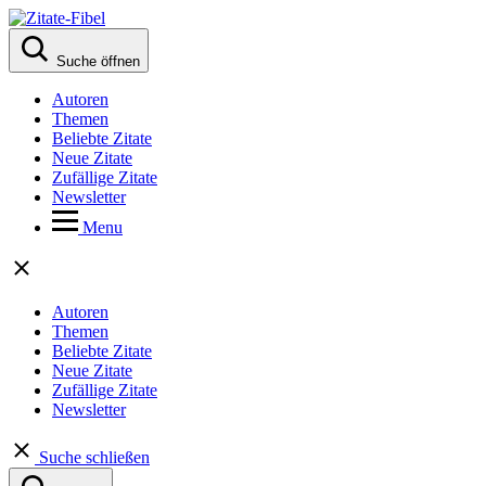
Suche öffnen
Autoren
Themen
Beliebte Zitate
Neue Zitate
Zufällige Zitate
Newsletter
Menu
Autoren
Themen
Beliebte Zitate
Neue Zitate
Zufällige Zitate
Newsletter
Suche schließen