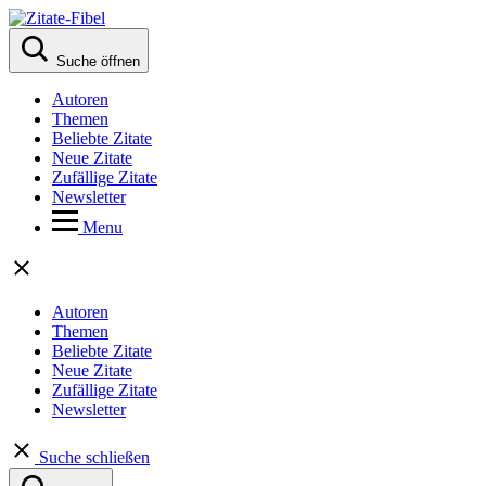
Suche öffnen
Autoren
Themen
Beliebte Zitate
Neue Zitate
Zufällige Zitate
Newsletter
Menu
Autoren
Themen
Beliebte Zitate
Neue Zitate
Zufällige Zitate
Newsletter
Suche schließen