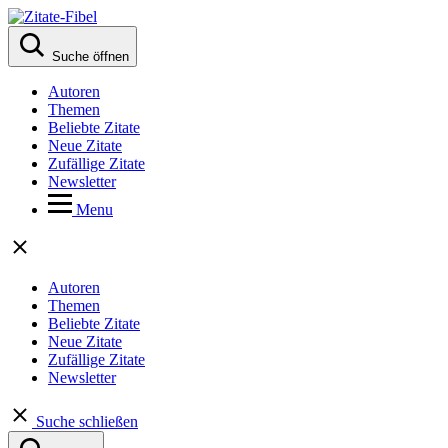
Suche öffnen
Autoren
Themen
Beliebte Zitate
Neue Zitate
Zufällige Zitate
Newsletter
Menu
Autoren
Themen
Beliebte Zitate
Neue Zitate
Zufällige Zitate
Newsletter
Suche schließen