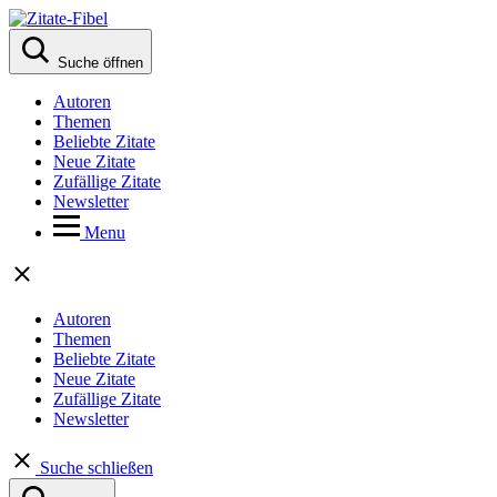
Suche öffnen
Autoren
Themen
Beliebte Zitate
Neue Zitate
Zufällige Zitate
Newsletter
Menu
Autoren
Themen
Beliebte Zitate
Neue Zitate
Zufällige Zitate
Newsletter
Suche schließen