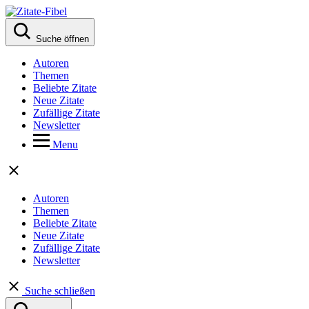
Suche öffnen
Autoren
Themen
Beliebte Zitate
Neue Zitate
Zufällige Zitate
Newsletter
Menu
Autoren
Themen
Beliebte Zitate
Neue Zitate
Zufällige Zitate
Newsletter
Suche schließen