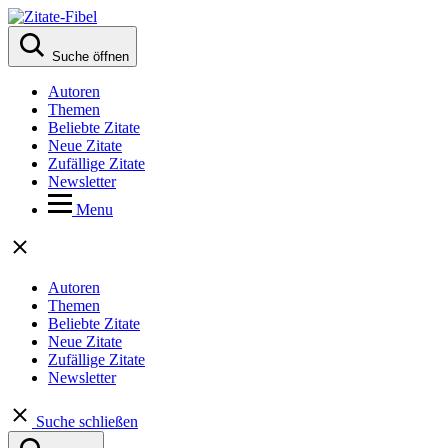
Suche öffnen
Autoren
Themen
Beliebte Zitate
Neue Zitate
Zufällige Zitate
Newsletter
Menu
Autoren
Themen
Beliebte Zitate
Neue Zitate
Zufällige Zitate
Newsletter
Suche schließen