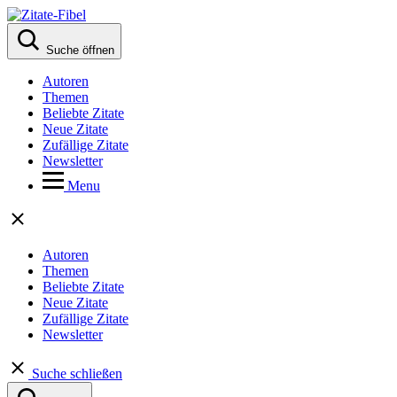
Suche öffnen
Autoren
Themen
Beliebte Zitate
Neue Zitate
Zufällige Zitate
Newsletter
Menu
Autoren
Themen
Beliebte Zitate
Neue Zitate
Zufällige Zitate
Newsletter
Suche schließen