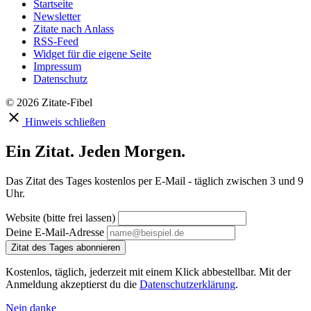
Startseite
Newsletter
Zitate nach Anlass
RSS-Feed
Widget für die eigene Seite
Impressum
Datenschutz
© 2026 Zitate-Fibel
Hinweis schließen
Ein Zitat. Jeden Morgen.
Das Zitat des Tages kostenlos per E-Mail - täglich zwischen 3 und 9
Uhr.
Website (bitte frei lassen)
Deine E-Mail-Adresse
Zitat des Tages abonnieren
Kostenlos, täglich, jederzeit mit einem Klick abbestellbar. Mit der
Anmeldung akzeptierst du die
Datenschutzerklärung
.
Nein danke