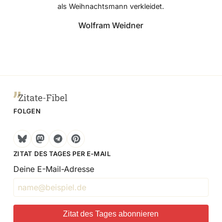
als Weihnachtsmann verkleidet.
Wolfram Weidner
FOLGEN
Bluesky
Mastodon
Telegram
Pinterest
ZITAT DES TAGES PER E-MAIL
Deine E-Mail-Adresse
Zitat des Tages abonnieren