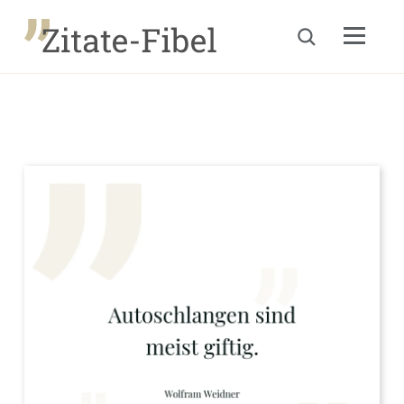
Menu
Suche öffnen