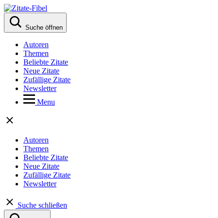
Suche öffnen
Autoren
Themen
Beliebte Zitate
Neue Zitate
Zufällige Zitate
Newsletter
Menu
Autoren
Themen
Beliebte Zitate
Neue Zitate
Zufällige Zitate
Newsletter
Suche schließen