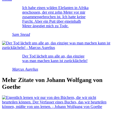
Ich habe einen wilden Elefanten in Afrika
geschossen, der erst zehn Meter vor mir
zusammengebrochen ist. Ich hatte keine
Furcht. Aber ein Putt über eineinhalb
Meter ängstigt mich zu Tode.
Sam Snead
Der Tod lächelt uns alle an, das einzige
was man machen kann ist zurücklächeln!
Marcus Aurelius
Mehr Zitate von Johann Wolfgang von
Goethe