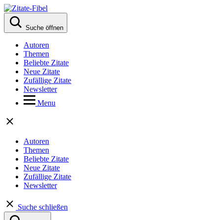
Suche öffnen
Autoren
Themen
Beliebte Zitate
Neue Zitate
Zufällige Zitate
Newsletter
Menu
Autoren
Themen
Beliebte Zitate
Neue Zitate
Zufällige Zitate
Newsletter
Suche schließen