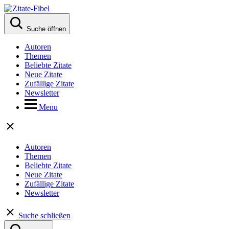
Suche öffnen
Autoren
Themen
Beliebte Zitate
Neue Zitate
Zufällige Zitate
Newsletter
Menu
Autoren
Themen
Beliebte Zitate
Neue Zitate
Zufällige Zitate
Newsletter
Suche schließen