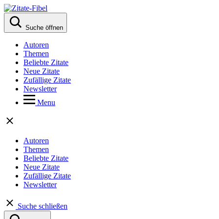
Suche öffnen
Autoren
Themen
Beliebte Zitate
Neue Zitate
Zufällige Zitate
Newsletter
Menu
Autoren
Themen
Beliebte Zitate
Neue Zitate
Zufällige Zitate
Newsletter
Suche schließen