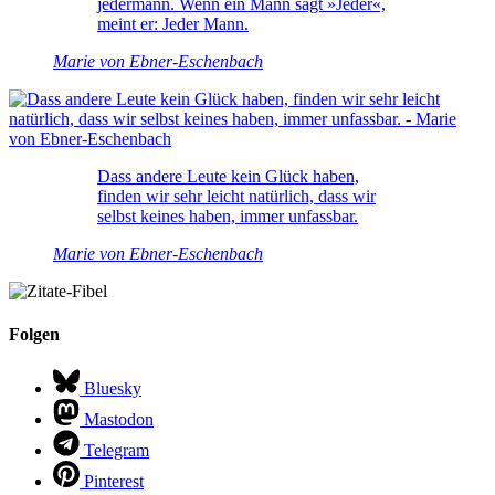
jedermann. Wenn ein Mann sagt »Jeder«,
meint er: Jeder Mann.
Marie von Ebner-Eschenbach
Dass andere Leute kein Glück haben,
finden wir sehr leicht natürlich, dass wir
selbst keines haben, immer unfassbar.
Marie von Ebner-Eschenbach
Folgen
Bluesky
Mastodon
Telegram
Pinterest