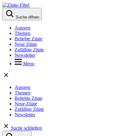
Suche öffnen
Autoren
Themen
Beliebte Zitate
Neue Zitate
Zufällige Zitate
Newsletter
Menu
Autoren
Themen
Beliebte Zitate
Neue Zitate
Zufällige Zitate
Newsletter
Suche schließen