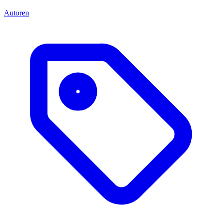
Autoren