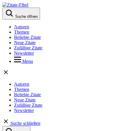
Suche öffnen
Autoren
Themen
Beliebte Zitate
Neue Zitate
Zufällige Zitate
Newsletter
Menu
Autoren
Themen
Beliebte Zitate
Neue Zitate
Zufällige Zitate
Newsletter
Suche schließen