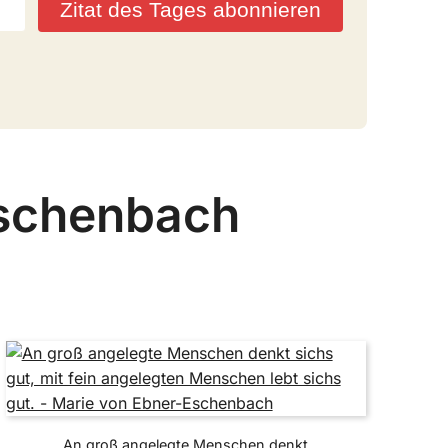
Zitat des Tages abonnieren
Eschenbach
An groß angelegte Menschen denkt