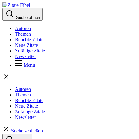
Suche öffnen
Autoren
Themen
Beliebte Zitate
Neue Zitate
Zufällige Zitate
Newsletter
Menu
Autoren
Themen
Beliebte Zitate
Neue Zitate
Zufällige Zitate
Newsletter
Suche schließen