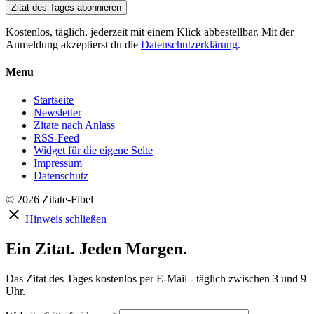
Zitat des Tages abonnieren
Kostenlos, täglich, jederzeit mit einem Klick abbestellbar. Mit der
Anmeldung akzeptierst du die
Datenschutzerklärung
.
Menu
Startseite
Newsletter
Zitate nach Anlass
RSS-Feed
Widget für die eigene Seite
Impressum
Datenschutz
© 2026 Zitate-Fibel
Hinweis schließen
Ein Zitat. Jeden Morgen.
Das Zitat des Tages kostenlos per E-Mail - täglich zwischen 3 und 9
Uhr.