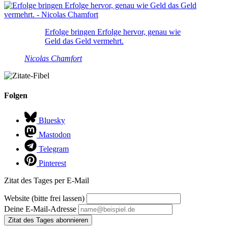
Erfolge bringen Erfolge hervor, genau wie
Geld das Geld vermehrt.
Nicolas Chamfort
Folgen
Bluesky
Mastodon
Telegram
Pinterest
Zitat des Tages per E-Mail
Website (bitte frei lassen)
Deine E-Mail-Adresse
Zitat des Tages abonnieren