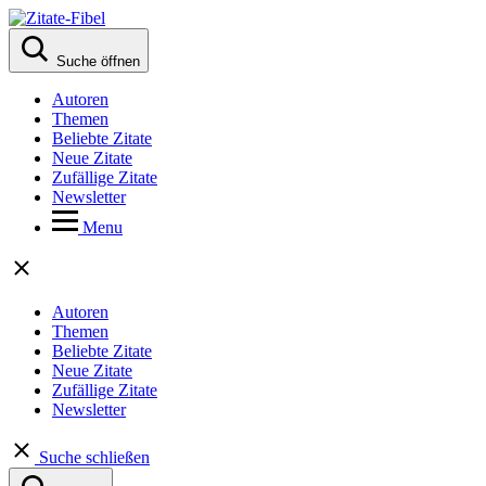
Suche öffnen
Autoren
Themen
Beliebte Zitate
Neue Zitate
Zufällige Zitate
Newsletter
Menu
Autoren
Themen
Beliebte Zitate
Neue Zitate
Zufällige Zitate
Newsletter
Suche schließen