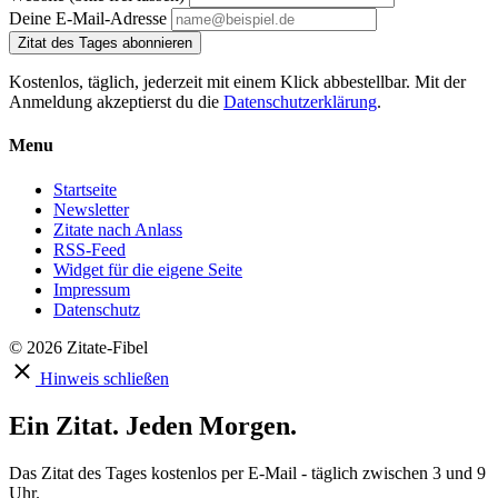
Deine E-Mail-Adresse
Zitat des Tages abonnieren
Kostenlos, täglich, jederzeit mit einem Klick abbestellbar. Mit der
Anmeldung akzeptierst du die
Datenschutzerklärung
.
Menu
Startseite
Newsletter
Zitate nach Anlass
RSS-Feed
Widget für die eigene Seite
Impressum
Datenschutz
© 2026 Zitate-Fibel
Hinweis schließen
Ein Zitat. Jeden Morgen.
Das Zitat des Tages kostenlos per E-Mail - täglich zwischen 3 und 9
Uhr.