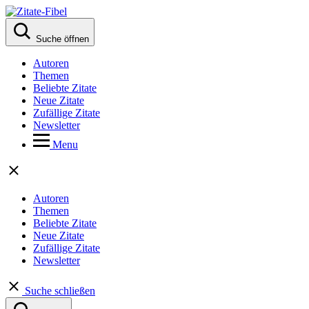
Suche öffnen
Autoren
Themen
Beliebte Zitate
Neue Zitate
Zufällige Zitate
Newsletter
Menu
Autoren
Themen
Beliebte Zitate
Neue Zitate
Zufällige Zitate
Newsletter
Suche schließen