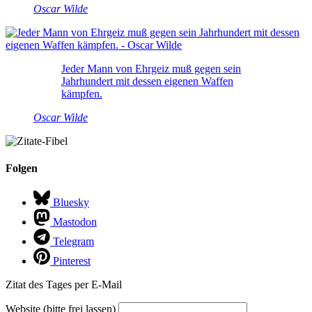
Oscar Wilde
Jeder Mann von Ehrgeiz muß gegen sein
Jahrhundert mit dessen eigenen Waffen
kämpfen.
Oscar Wilde
Folgen
Bluesky
Mastodon
Telegram
Pinterest
Zitat des Tages per E-Mail
Website (bitte frei lassen)