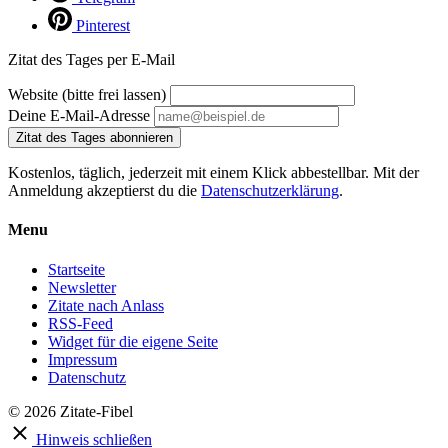
Pinterest
Zitat des Tages per E-Mail
Website (bitte frei lassen)
Deine E-Mail-Adresse
Zitat des Tages abonnieren
Kostenlos, täglich, jederzeit mit einem Klick abbestellbar. Mit der
Anmeldung akzeptierst du die
Datenschutzerklärung
.
Menu
Startseite
Newsletter
Zitate nach Anlass
RSS-Feed
Widget für die eigene Seite
Impressum
Datenschutz
© 2026 Zitate-Fibel
Hinweis schließen