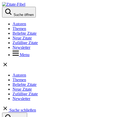
Suche öffnen
Autoren
Themen
Beliebte Zitate
Neue Zitate
Zufällige Zitate
Newsletter
Menu
Autoren
Themen
Beliebte Zitate
Neue Zitate
Zufällige Zitate
Newsletter
Suche schließen