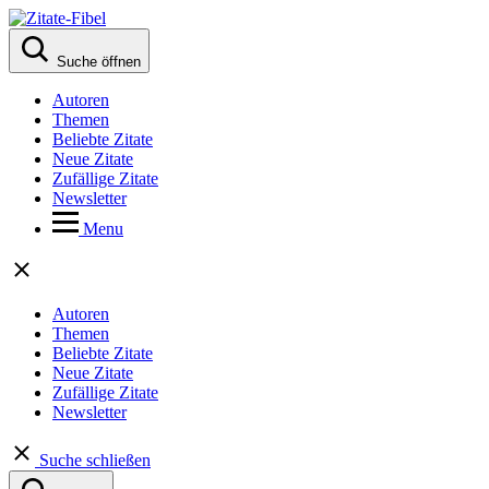
Suche öffnen
Autoren
Themen
Beliebte Zitate
Neue Zitate
Zufällige Zitate
Newsletter
Menu
Autoren
Themen
Beliebte Zitate
Neue Zitate
Zufällige Zitate
Newsletter
Suche schließen