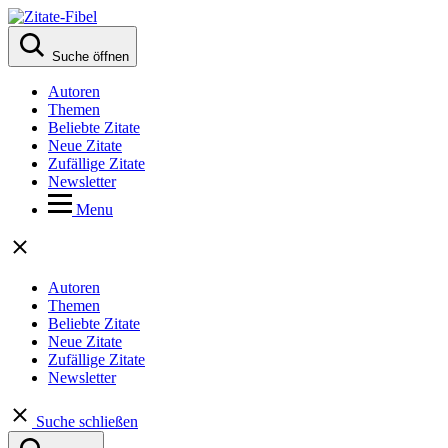
Suche öffnen
Autoren
Themen
Beliebte Zitate
Neue Zitate
Zufällige Zitate
Newsletter
Menu
Autoren
Themen
Beliebte Zitate
Neue Zitate
Zufällige Zitate
Newsletter
Suche schließen