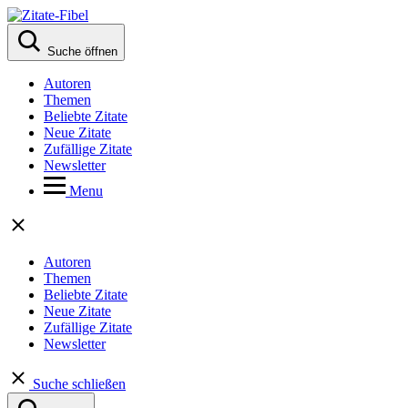
Suche öffnen
Autoren
Themen
Beliebte Zitate
Neue Zitate
Zufällige Zitate
Newsletter
Menu
Autoren
Themen
Beliebte Zitate
Neue Zitate
Zufällige Zitate
Newsletter
Suche schließen