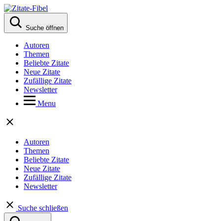
Suche öffnen
Autoren
Themen
Beliebte Zitate
Neue Zitate
Zufällige Zitate
Newsletter
Menu
Autoren
Themen
Beliebte Zitate
Neue Zitate
Zufällige Zitate
Newsletter
Suche schließen