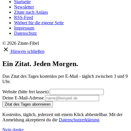
Startseite
Newsletter
Zitate nach Anlass
RSS-Feed
Widget für die eigene Seite
Impressum
Datenschutz
© 2026 Zitate-Fibel
Hinweis schließen
Ein Zitat. Jeden Morgen.
Das Zitat des Tages kostenlos per E-Mail - täglich zwischen 3 und 9
Uhr.
Website (bitte frei lassen)
Deine E-Mail-Adresse
Zitat des Tages abonnieren
Kostenlos, täglich, jederzeit mit einem Klick abbestellbar. Mit der
Anmeldung akzeptierst du die
Datenschutzerklärung
.
Nein danke