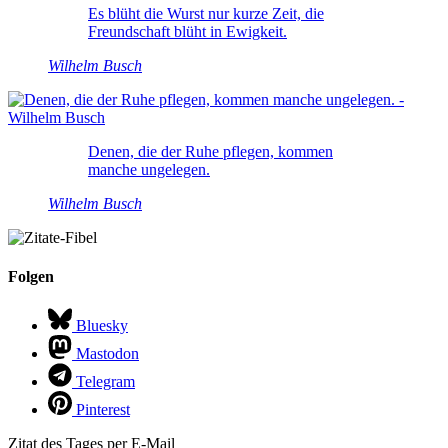
Es blüht die Wurst nur kurze Zeit, die
Freundschaft blüht in Ewigkeit.
Wilhelm Busch
Denen, die der Ruhe pflegen, kommen
manche ungelegen.
Wilhelm Busch
Folgen
Bluesky
Mastodon
Telegram
Pinterest
Zitat des Tages per E-Mail