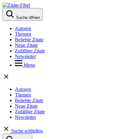
Suche öffnen
Autoren
Themen
Beliebte Zitate
Neue Zitate
Zufällige Zitate
Newsletter
Menu
Autoren
Themen
Beliebte Zitate
Neue Zitate
Zufällige Zitate
Newsletter
Suche schließen