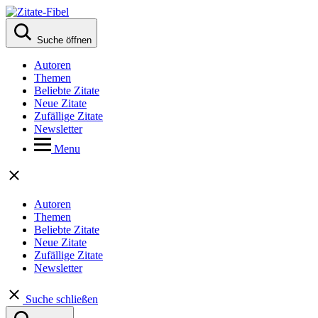
Suche öffnen
Autoren
Themen
Beliebte Zitate
Neue Zitate
Zufällige Zitate
Newsletter
Menu
Autoren
Themen
Beliebte Zitate
Neue Zitate
Zufällige Zitate
Newsletter
Suche schließen