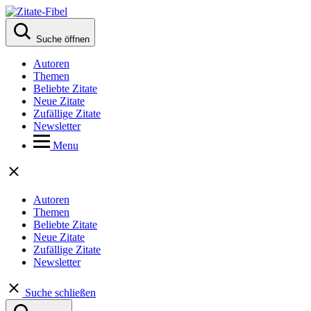
Suche öffnen
Autoren
Themen
Beliebte Zitate
Neue Zitate
Zufällige Zitate
Newsletter
Menu
Autoren
Themen
Beliebte Zitate
Neue Zitate
Zufällige Zitate
Newsletter
Suche schließen