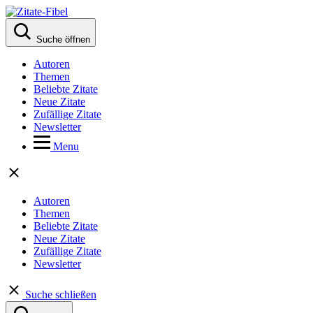
Suche öffnen
Autoren
Themen
Beliebte Zitate
Neue Zitate
Zufällige Zitate
Newsletter
Menu
Autoren
Themen
Beliebte Zitate
Neue Zitate
Zufällige Zitate
Newsletter
Suche schließen