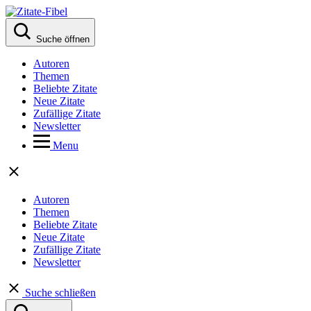
Suche öffnen
Autoren
Themen
Beliebte Zitate
Neue Zitate
Zufällige Zitate
Newsletter
Menu
Autoren
Themen
Beliebte Zitate
Neue Zitate
Zufällige Zitate
Newsletter
Suche schließen