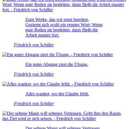
Zum Werke, das wir ernst bereiten,
Geziemt sich wohl ein ernstes Wort; Wenn
gute Reden sie begleiten, dann fließt die
Arbeit munter fort.
Friedrich von Schiller
Ein guter Abgang ziert die Übung.
Friedrich von Schiller
Alles wanket, wo der Glaube fehlt.
Friedrich von Schiller
Der seltene Mann will seltenes Vertrauen.