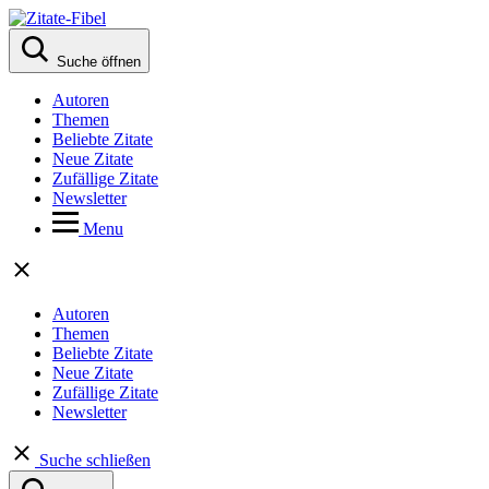
Suche öffnen
Autoren
Themen
Beliebte Zitate
Neue Zitate
Zufällige Zitate
Newsletter
Menu
Autoren
Themen
Beliebte Zitate
Neue Zitate
Zufällige Zitate
Newsletter
Suche schließen