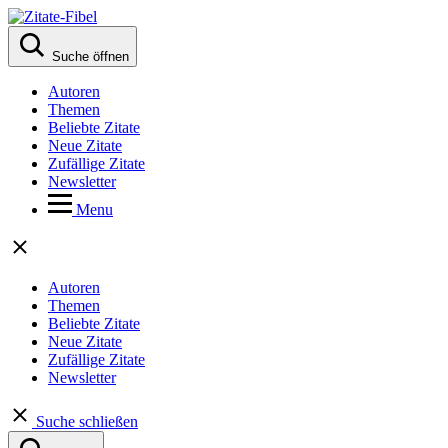
Suche öffnen
Autoren
Themen
Beliebte Zitate
Neue Zitate
Zufällige Zitate
Newsletter
Menu
Autoren
Themen
Beliebte Zitate
Neue Zitate
Zufällige Zitate
Newsletter
Suche schließen