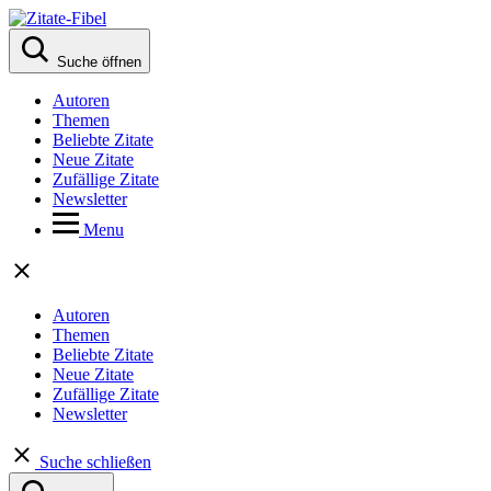
Suche öffnen
Autoren
Themen
Beliebte Zitate
Neue Zitate
Zufällige Zitate
Newsletter
Menu
Autoren
Themen
Beliebte Zitate
Neue Zitate
Zufällige Zitate
Newsletter
Suche schließen