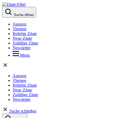
Suche öffnen
Autoren
Themen
Beliebte Zitate
Neue Zitate
Zufällige Zitate
Newsletter
Menu
Autoren
Themen
Beliebte Zitate
Neue Zitate
Zufällige Zitate
Newsletter
Suche schließen