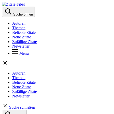
Suche öffnen
Autoren
Themen
Beliebte Zitate
Neue Zitate
Zufällige Zitate
Newsletter
Menu
Autoren
Themen
Beliebte Zitate
Neue Zitate
Zufällige Zitate
Newsletter
Suche schließen