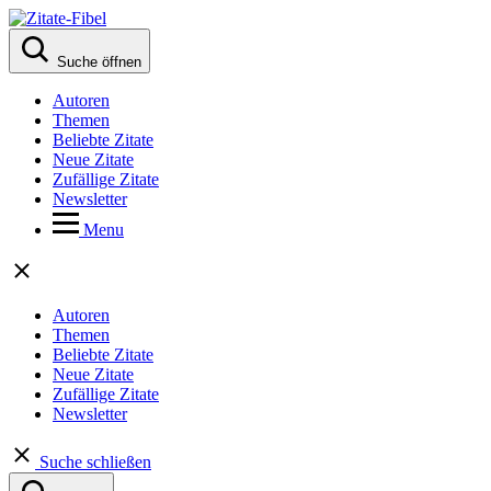
Suche öffnen
Autoren
Themen
Beliebte Zitate
Neue Zitate
Zufällige Zitate
Newsletter
Menu
Autoren
Themen
Beliebte Zitate
Neue Zitate
Zufällige Zitate
Newsletter
Suche schließen