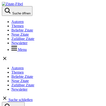
Suche öffnen
Autoren
Themen
Beliebte Zitate
Neue Zitate
Zufällige Zitate
Newsletter
Menu
Autoren
Themen
Beliebte Zitate
Neue Zitate
Zufällige Zitate
Newsletter
Suche schließen