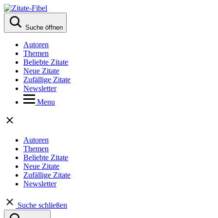
Suche öffnen
Autoren
Themen
Beliebte Zitate
Neue Zitate
Zufällige Zitate
Newsletter
Menu
Autoren
Themen
Beliebte Zitate
Neue Zitate
Zufällige Zitate
Newsletter
Suche schließen