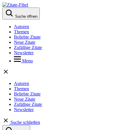
Suche öffnen
Autoren
Themen
Beliebte Zitate
Neue Zitate
Zufällige Zitate
Newsletter
Menu
Autoren
Themen
Beliebte Zitate
Neue Zitate
Zufällige Zitate
Newsletter
Suche schließen