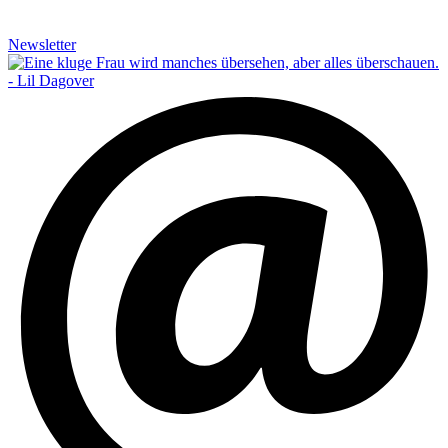
Newsletter