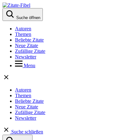
Suche öffnen
Autoren
Themen
Beliebte Zitate
Neue Zitate
Zufällige Zitate
Newsletter
Menu
Autoren
Themen
Beliebte Zitate
Neue Zitate
Zufällige Zitate
Newsletter
Suche schließen