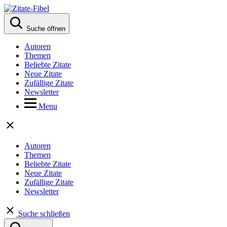
Suche öffnen
Autoren
Themen
Beliebte Zitate
Neue Zitate
Zufällige Zitate
Newsletter
Menu
Autoren
Themen
Beliebte Zitate
Neue Zitate
Zufällige Zitate
Newsletter
Suche schließen