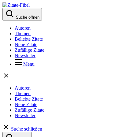
Suche öffnen
Autoren
Themen
Beliebte Zitate
Neue Zitate
Zufällige Zitate
Newsletter
Menu
Autoren
Themen
Beliebte Zitate
Neue Zitate
Zufällige Zitate
Newsletter
Suche schließen