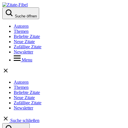
Suche öffnen
Autoren
Themen
Beliebte Zitate
Neue Zitate
Zufällige Zitate
Newsletter
Menu
Autoren
Themen
Beliebte Zitate
Neue Zitate
Zufällige Zitate
Newsletter
Suche schließen