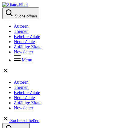
Suche öffnen
Autoren
Themen
Beliebte Zitate
Neue Zitate
Zufällige Zitate
Newsletter
Menu
Autoren
Themen
Beliebte Zitate
Neue Zitate
Zufällige Zitate
Newsletter
Suche schließen