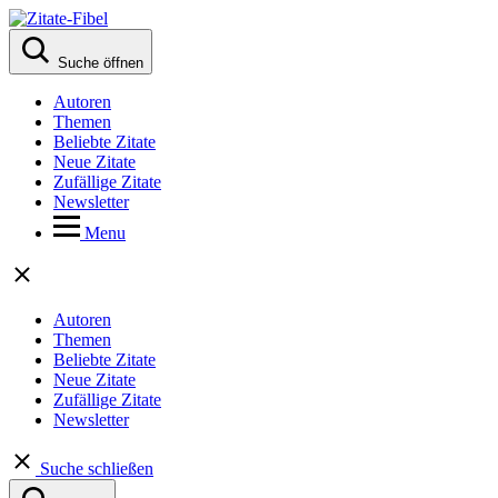
Suche öffnen
Autoren
Themen
Beliebte Zitate
Neue Zitate
Zufällige Zitate
Newsletter
Menu
Autoren
Themen
Beliebte Zitate
Neue Zitate
Zufällige Zitate
Newsletter
Suche schließen