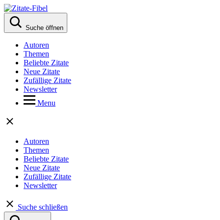
Suche öffnen
Autoren
Themen
Beliebte Zitate
Neue Zitate
Zufällige Zitate
Newsletter
Menu
Autoren
Themen
Beliebte Zitate
Neue Zitate
Zufällige Zitate
Newsletter
Suche schließen