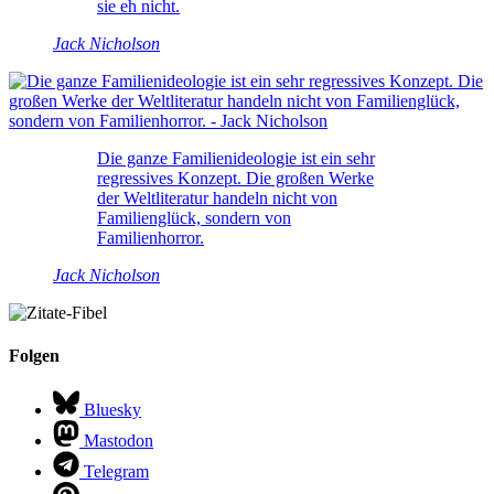
sie eh nicht.
Jack Nicholson
Die ganze Familienideologie ist ein sehr
regressives Konzept. Die großen Werke
der Weltliteratur handeln nicht von
Familienglück, sondern von
Familienhorror.
Jack Nicholson
Folgen
Bluesky
Mastodon
Telegram