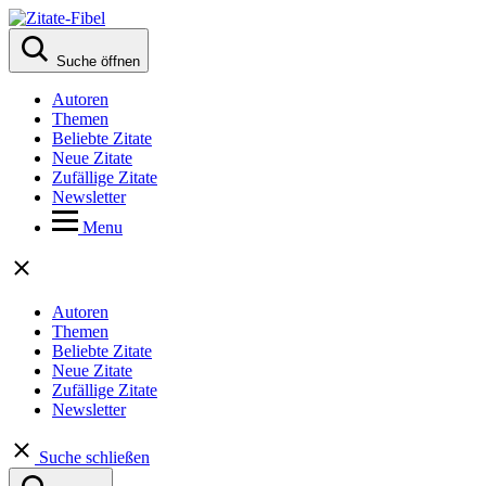
Suche öffnen
Autoren
Themen
Beliebte Zitate
Neue Zitate
Zufällige Zitate
Newsletter
Menu
Autoren
Themen
Beliebte Zitate
Neue Zitate
Zufällige Zitate
Newsletter
Suche schließen